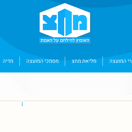
י המועצה
מליאת מחצ
מסמכי המועצה
מדיה