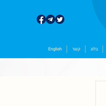
בלוג
קשר
English