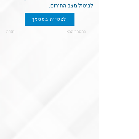
לביטול מצב החירום.
לצפייה במסמך
המסמך הבא
חזרה