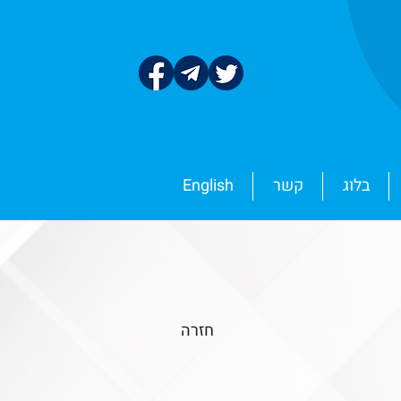
בלוג
קשר
English
חזרה