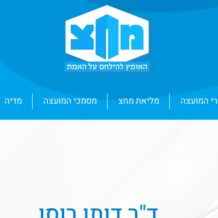
י המועצה
מליאת מחצ
מסמכי המועצה
מדיה
ד"ר דותן רוסו