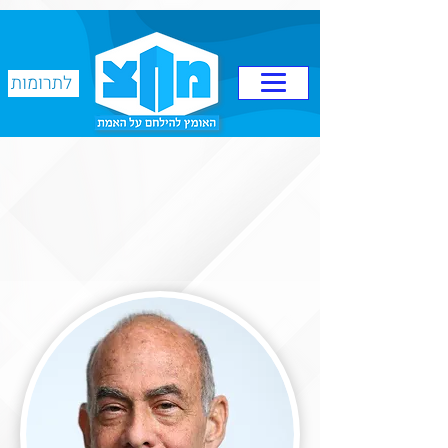
לתרומות