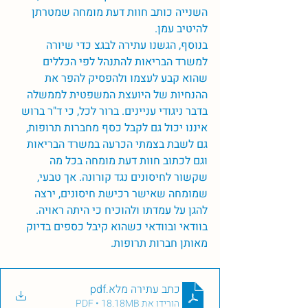
השנייה כותב חוות דעת מומחה שמטרתן 
להיטיב עמן. 
בנוסף, הגשנו עתירה לבגצ כדי שיורה 
למשרד הבריאות להתנהל לפי הכללים 
שהוא קבע לעצמו ולהפסיק להפר את 
ההנחיות של היועצת המשפטית לממשלה 
בדבר ניגודי עניינים. ברור לכל, כי ד"ר ברוש 
איננו יכול גם לקבל כסף מחברות תרופות, 
גם לשבת בצמתי הכרעה במשרד הבריאות 
וגם לכתוב חוות דעת מומחה בכל מה 
שקשור לחיסונים נגד קורונה. אך טבעי, 
שמומחה שאישר רכישת חיסונים, ירצה 
להגן על עמדתו ולהוכיח כי היתה ראויה. 
בוודאי ובוודאי כשהוא קיבל כספים בדיוק 
מאותן חברות תרופות. 
כתב עתירה מלא
.pdf
הורידו את PDF • 18.18MB