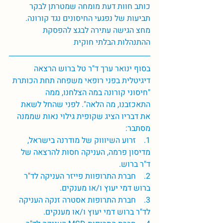
כותב חוות דעת מומחה שמטרתן לבקר 
תביעות של נפגעי החיסונים נגד קורונה. 
מחצ הגישה עתירה לבגצ להפסקת 
ההתנהלות הבלתי חוקית 
בסוף ינואר ערך ד"ר טל ברוש הרצאה 
דיגיטלית בפני רופאי משפחה תחת הכותרת 
"חיסוני קורונה במה הצלחנו, ממה 
התאכזבנו, מה הלאה". לפני שהחל לשאת 
את דבריו הציג שקופית גילוי נאות שממנה 
מסתבר:
1.    זרוע השיוווק של מודרנה בישראל, 
מדיסון פרמה, העניקה חסות להרצאה של 
ד"ר ברוש. 
2.    חברת התרופוות פייזר העניקה לד"ר 
ברוש דמי יעוץ ו/או מענקים. 
3.    חברת התרופות אסטרה זנקה העניקה 
לד"ר ברוש דמי יעוץ ו/או מענקים. 