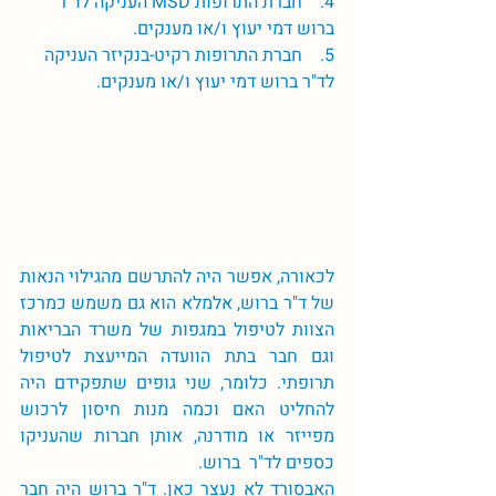
4.    חברת התרופות MSD העניקה לד"ר 
ברוש דמי יעוץ ו/או מענקים. 
5.    חברת התרופות רקיט-בנקיזר העניקה 
לד"ר ברוש דמי יעוץ ו/או מענקים.  
לכאורה, אפשר היה להתרשם מהגילוי הנאות 
של ד"ר ברוש, אלמלא הוא גם משמש כמרכז 
הצוות לטיפול במגפות של משרד הבריאות 
וגם חבר בתת הוועדה המייעצת לטיפול 
תרופתי. כלומר, שני גופים שתפקידם היה 
להחליט האם וכמה מנות חיסון לרכוש 
מפייזר או מודרנה, אותן חברות שהעניקו 
כספים לד"ר  ברוש. 
האבסורד לא נעצר כאן. ד"ר ברוש היה חבר 