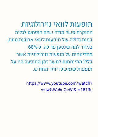
תופעות לוואי נוירולוגיות 
החוקרת סשה מודה שהם הופתעו לגלות 
כמות גדולה של תופעות לוואי ארוכות טווח, 
בניגוד למה שנטען עד כה. כ-68%  
מהדיווחים על תופעות נוירולוגיות אשר 
כללו התייחסות למשך זמן התופעה היו על 
תופעות שנמשכו יותר מחודש.  
https://www.youtube.com/watch?
v=jwGWc6qOeWI&t=1813s