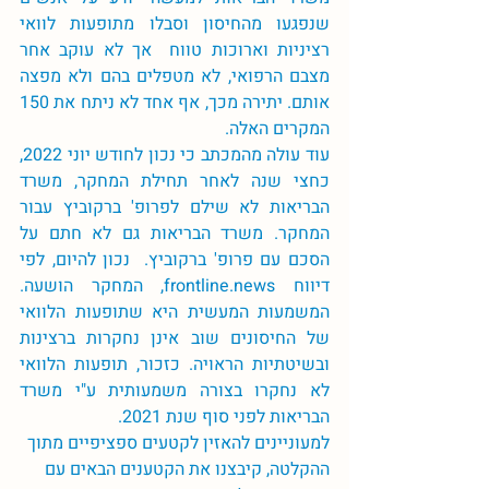
שנפגעו מהחיסון וסבלו מתופעות לוואי 
רציניות וארוכות טווח  אך לא עוקב אחר 
מצבם הרפואי, לא מטפלים בהם ולא מפצה 
אותם. יתירה מכך, אף אחד לא ניתח את 150 
המקרים האלה. 
עוד עולה מהמכתב כי נכון לחודש יוני 2022, 
כחצי שנה לאחר תחילת המחקר, משרד 
הבריאות לא שילם לפרופ' ברקוביץ עבור 
המחקר. משרד הבריאות גם לא חתם על 
הסכם עם פרופ' ברקוביץ.  נכון להיום, לפי 
דיווח frontline.news, המחקר הושעה. 
המשמעות המעשית היא שתופעות הלוואי 
של החיסונים שוב אינן נחקרות ברצינות 
ובשיטתיות הראויה. כזכור, תופעות הלוואי 
לא נחקרו בצורה משמעותית ע"י משרד 
הבריאות לפני סוף שנת 2021.  
למעוניינים להאזין לקטעים ספציפיים מתוך 
ההקלטה, קיבצנו את הקטענים הבאים עם 