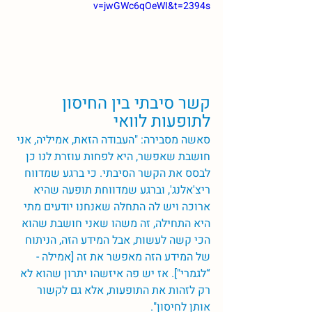
v=jwGWc6qOeWI&t=2394s
קשר סיבתי בין החיסון 
לתופעות לוואי 
סאשה מסבירה: "העבודה הזאת, אמיליה, אני 
חושבת שאפשר, היא לפחות עוזרת לנו כן 
לבסס את הקשר הסיבתי. כי ברגע שמדווח 
ריצ'אלנג', וברגע שמדווחת תופעה שהיא 
ארוכה ויש לה התחלה שאנחנו יודעים מתי 
היא התחילה, זה משהו שאני חושבת שהוא 
הכי קשה לעשות, אבל המידע הזה, הניתוח 
של המידע הזה מאפשר את זה [אמילה - 
“לגמרי"]. אז יש פה איזשהו יתרון שהוא לא 
רק לזהות את התופעות, אלא גם לקשור 
אותן לחיסון".