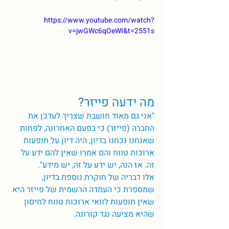
https://www.youtube.com/watch?
v=jwGWc6qOeWI&t=2551s
מה ידעה פייזר?
"אני גם מאוד חושבת שצריך לעדכן את 
החברה (פייזר) כי בפעם האחרונה, לפחות 
שאנחנו נכחנו בדיון, היה דיון על תופעות 
ארוכות טווח והם אמרו שאין להם ידע על 
זה. אז הנה, יש ידע על זה, יש מידע". 
אלו דבריה של חוקרת נוספת בדיון, 
שמספרת כי העמדה הרשמית של פייזר היא 
שאין תופעות לוואי ארוכות טווח לחיסון 
שהיא מציעה נגד קורונה. 