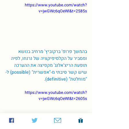
https://www.youtube.com/watch?
v=jwGWc6qOeWI&t=2585s
בהמשך פרופ' ברקוביץ' מרחיב בנושא 
ומסביר על הקלסיפיקציה של נרנחו, לפיה 
תופעת הריצ'אלנג' מקפיצה את ההערכה 
שיש קשר סיבתי מ-"אפשרית" (possible) ל-
"מוחלטת" (definitive).
https://www.youtube.com/watch?
v=jwGWc6qOeWI&t=2605s