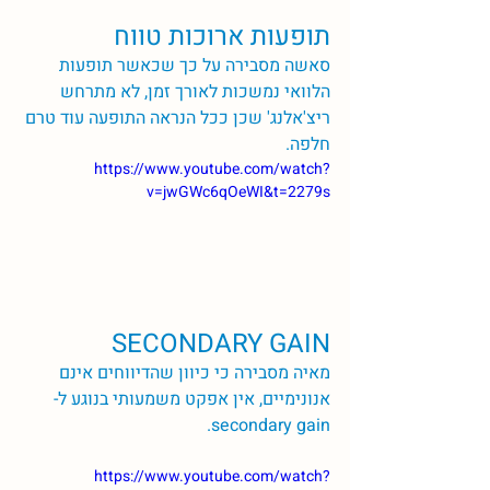
תופעות ארוכות טווח
סאשה מסבירה על כך שכאשר תופעות 
הלוואי נמשכות לאורך זמן, לא מתרחש 
ריצ'אלנג' שכן ככל הנראה התופעה עוד טרם 
חלפה. 
https://www.youtube.com/watch?
v=jwGWc6qOeWI&t=2279s
SECONDARY GAIN
מאיה מסבירה כי כיוון שהדיווחים אינם 
אנונימיים, אין אפקט משמעותי בנוגע ל-
secondary gain. 
https://www.youtube.com/watch?